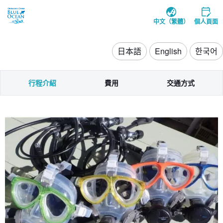
中文（繁體）
個人頁面
日本語
English
한국어
行程介紹
費用
交通方式