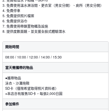
2. 免費租借水下相機、GoPro
3. 免費使用溫水淋浴間、更衣室（男女分開）、廁所（男女分開）
4. 免費停車
5. 免費提供照片檔案
6. 免費提供浴巾
7. 免費使用帶鎖置物櫃及設施
8. 提供度數面鏡，並支援全臉式體驗潛水
開始時間
08:00 / 10:00 / 12:00 / 14:00 / 15:30
當天需攜帶的物品
●攜帶物品
泳衣、沙灘拖鞋
SD卡（僅限希望取得照片資料者）
※本店亦有販售SD卡，每張2,000日圓
參加條件