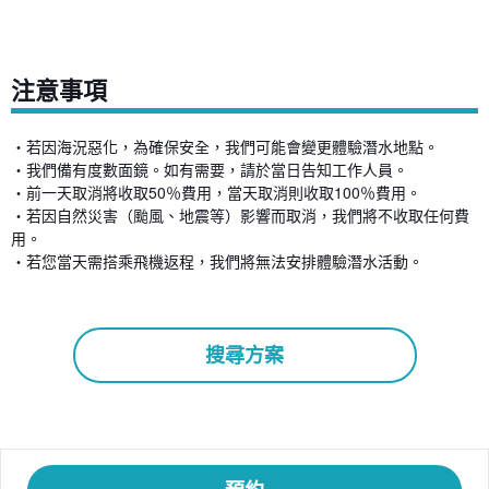
注意事項
・若因海況惡化，為確保安全，我們可能會變更體驗潛水地點。
・我們備有度數面鏡。如有需要，請於當日告知工作人員。
・前一天取消將收取50％費用，當天取消則收取100％費用。
・若因自然災害（颱風、地震等）影響而取消，我們將不收取任何費
用。
・若您當天需搭乘飛機返程，我們將無法安排體驗潛水活動。
搜尋方案