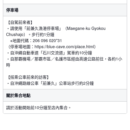
停車場
【自駕前來者】
・請使用「前兼久漁港停車場」（Maegane-ku Gyokou
Chushajo）。步行約1分鐘
※地圖代碼：206 096 020*31
（停車場地圖：https://blue-cave.com/place.html）
・自沖繩自動車道「石川交流道」駕車約10分鐘
・自那霸機場／那霸市區／名護市區經由高速公路前往，各約1小
時
【搭乘公車前來的訪客】
・自沖繩路線公車「前兼久」公車站步行約2分鐘
關於集合地點
請於活動開始前10分鐘至店內集合。