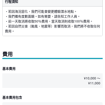
行程須知
・若因海況惡化，我們可能會變更體驗潛水地點。
・我們備有度數面鏡。如有需要，請告知工作人員。
・前一天取消將收取50％費用，當天取消則收取100％費用。
・若因自然災害（颱風、地震等）影響而取消，我們將不收取任何
費用。
費用
基本費用
¥
10,000 〜
¥
11,000
基本費用包含