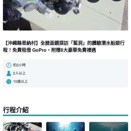
【沖繩縣恩納村】全臉面鏡探訪「藍洞」的體驗潛水船遊行
程！免費租借 GoPro，附贈8大豪華免費禮遇
約2小時
2人以上
10歲以上
行程介紹