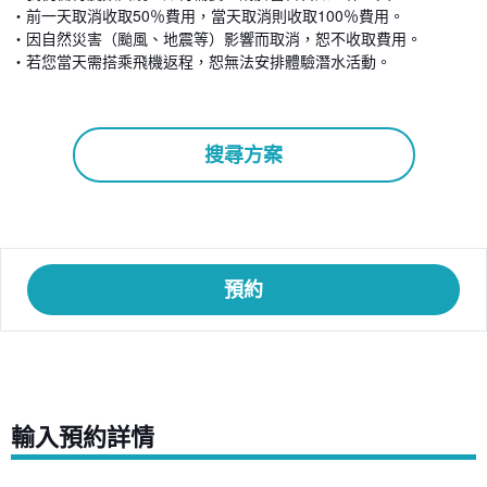
・前一天取消收取50％費用，當天取消則收取100％費用。
・因自然災害（颱風、地震等）影響而取消，恕不收取費用。
・若您當天需搭乘飛機返程，恕無法安排體驗潛水活動。
搜尋方案
預約
輸入預約詳情