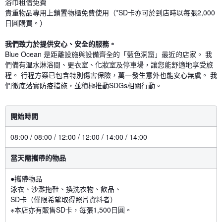
浴巾租借免費
貴重物品專用上鎖置物櫃免費使用（*SD卡亦可於到店時以每張2,000
日圓購買。）
我們致力於提供安心、安全的服務。
Blue Ocean 是距離設施與設備齊全的「藍色洞窟」最近的店家。 我
們備有溫水淋浴間、更衣室、化妝室及停車場，讓您能舒適地享受旅
程。 行程方案已包含特別傷害保險，萬一發生意外也能安心無虞。 我
們徹底落實防疫措施，並積極推動SDGs相關行動。
開始時間
08:00 / 08:00 / 12:00 / 12:00 / 14:00 / 14:00
當天需攜帶的物品
●攜帶物品
泳衣、沙灘拖鞋、換洗衣物、飲品、
SD卡（僅限希望取得照片資料者）
※本店亦有販售SD卡，每張1,500日圓。