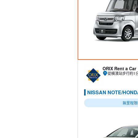
ORIX Rent a Car
從橫濱站步行約1
NISSAN NOTE/HON
無里程限