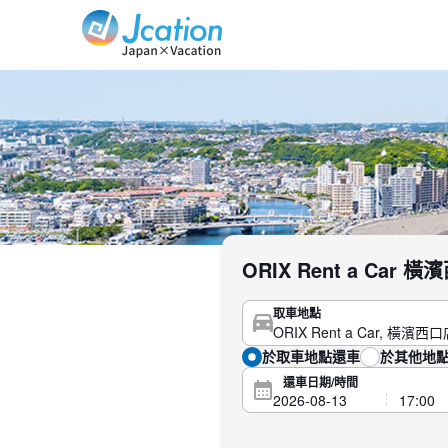
Jcation 以您想要的方式旅行。
ORIX Rent a Ca
取車地點
於取車地點還車
於其他地
還車日期/時間