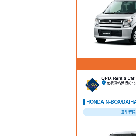
ORIX Rent a Car
從橫濱站步行約1
HONDA N-BOX/DAI
無里程限