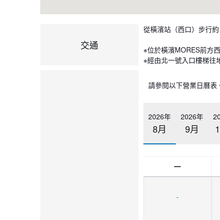
從橫濱站（西口）步行約
交通
※位於橫濱MORES前方
※經由北一號入口樓梯往
請參閱以下營業日曆表
2026年
2026年
2
8月
9月
一
-