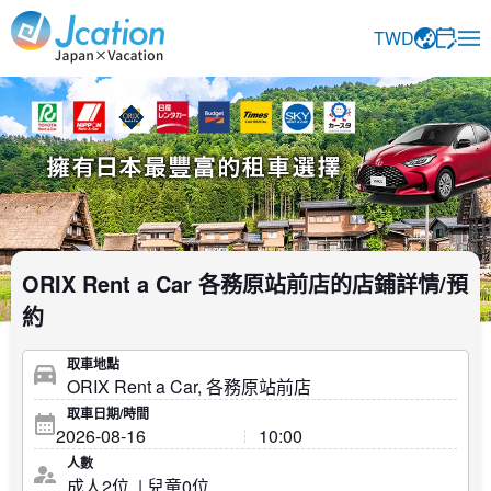
Jcation 以您想要的方式旅行。
TWD
ORIX Rent a Car 各務原站前店的店鋪詳情/預
約
取車地點
取車日期/時間
人數