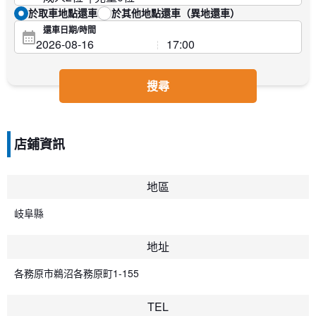
於取車地點還車
於其他地點還車（異地還車）
還車日期/時間
搜尋
店鋪資訊
地區
岐阜縣
地址
各務原市鵜沼各務原町1-155
TEL