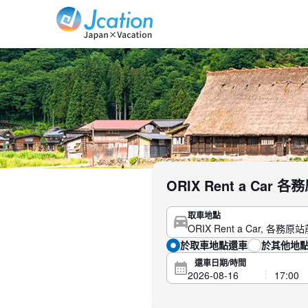
Jcation 以您想要的方式旅行。
ORIX Rent a Ca
取車地點
於取車地點還車
於其他地
還車日期/時間