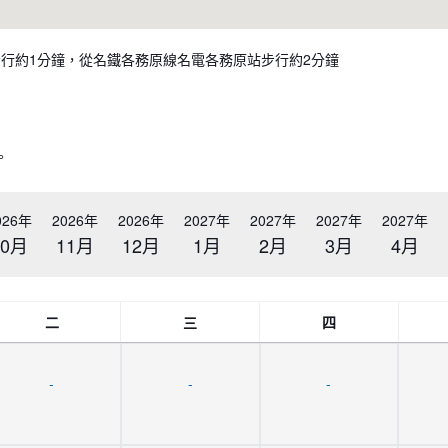
步行約1分鐘，從名鐵各務原線名電各務原站步行約2分鐘
。
026年
2026年
2026年
2027年
2027年
2027年
2027年
10月
11月
12月
1月
2月
3月
4月
二
三
四
-
-
-