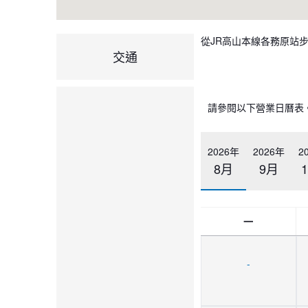
從JR高山本線各務原站
交通
請參閱以下營業日曆表
2026年
2026年
2
8月
9月
一
-