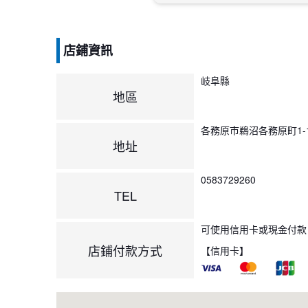
店鋪資訊
岐阜縣
地區
各務原市鵜沼各務原町1-1
地址
0583729260
TEL
可使用信用卡或現金付款
店鋪付款方式
【信用卡】