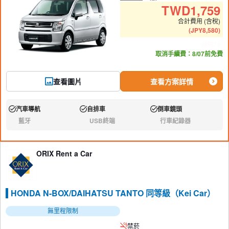
建議人數
建議行李數量
TWD
1,759
合計費用 (含稅)
(
JPY
8,580
)
僅剩7台
取消手續費：8/07前免費
查看圖片
查看方案詳情
汽車導航
自排車
倒車鏡頭
有:
有:
有:
藍牙
USB終端
行車紀錄器
無:
無:
無:
ORIX Rent a Car
HONDA N-BOX/DAIHATSU TANTO 同等級（Kei Car）
無里程限制
禁菸