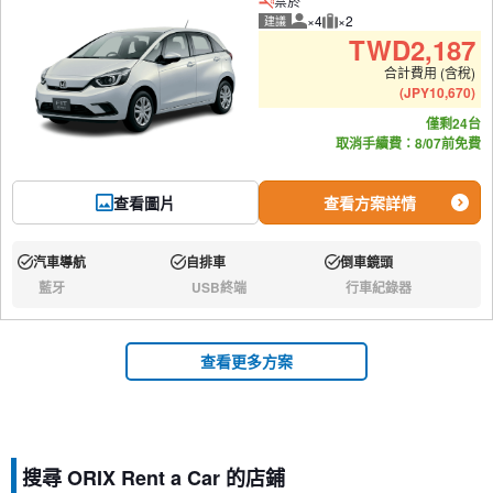
禁菸
×4
×2
建議
建議人數
建議行李數量
TWD
2,187
合計費用 (含稅)
(
JPY
10,670
)
僅剩24台
取消手續費：8/07前免費
查看圖片
查看方案詳情
汽車導航
自排車
倒車鏡頭
有:
有:
有:
藍牙
USB終端
行車紀錄器
無:
無:
無:
查看更多方案
搜尋 ORIX Rent a Car 的店鋪