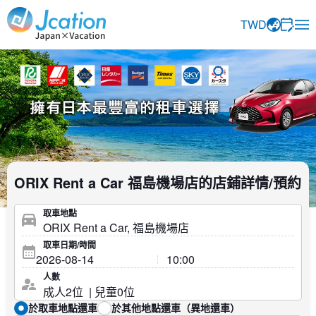
Jcation 以您想要的方式旅行。
TWD
ORIX Rent a Car 福島機場店的店鋪詳情/預約
取車地點
取車日期/時間
人數
於取車地點還車
於其他地點還車（異地還車）