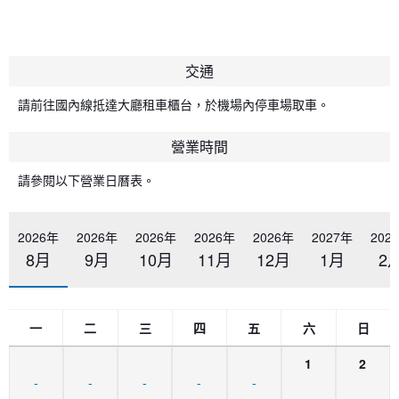
交通
請前往國內線抵達大廳租車櫃台，於機場內停車場取車。
營業時間
請參閱以下營業日曆表。
2026年
2026年
2026年
2026年
2026年
2027年
202
8月
9月
10月
11月
12月
1月
2
一
二
三
四
五
六
日
1
2
-
-
-
-
-