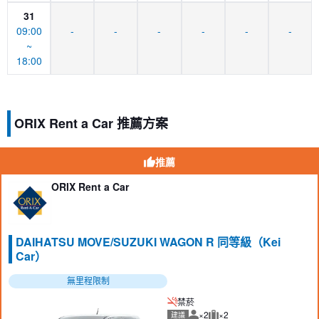
31
09:00
-
-
-
-
-
-
~
18:00
ORIX Rent a Car 推薦方案
推薦
ORIX Rent a Car
DAIHATSU MOVE/SUZUKI WAGON R 同等級（Kei
Car）
無里程限制
禁菸
×2
×2
建議