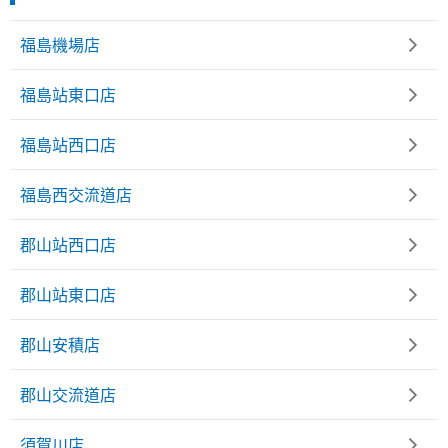
福島機場店
福島站東口店
福島站西口店
福島西交流道店
郡山站西口店
郡山站東口店
郡山安積店
郡山交流道店
須賀川店