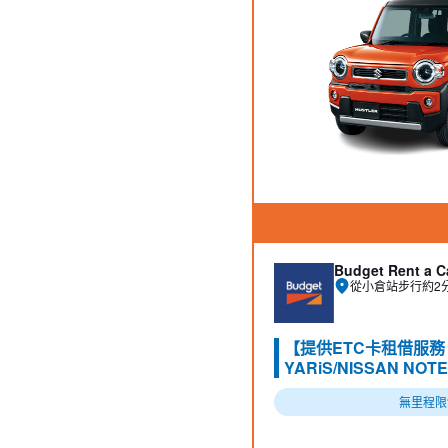
Budget Rent a C
從小倉站步行約2
【提供ETC卡租借服務
YARiS/NISSAN NOT
無里程限