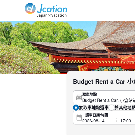
Jcation 以您想要的方式旅行。
Budget Rent a 
取車地點
於取車地點還車
於其他地
還車日期/時間