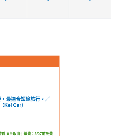
便，最適合短途旅行。／
（Kei Car）
僅剩10台
取消手續費：8/07前免費