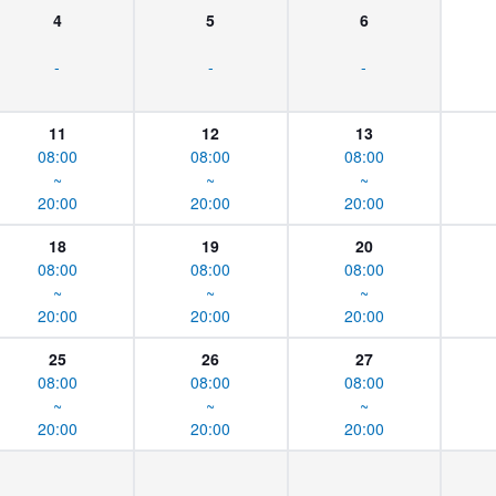
4
5
6
-
-
-
11
12
13
08:00
08:00
08:00
~
~
~
20:00
20:00
20:00
18
19
20
08:00
08:00
08:00
~
~
~
20:00
20:00
20:00
25
26
27
08:00
08:00
08:00
~
~
~
20:00
20:00
20:00
-
-
-