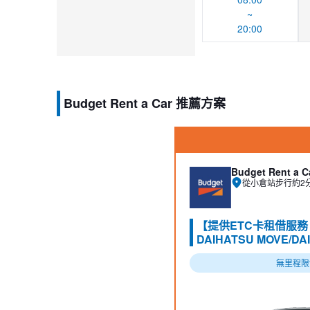
~
20:00
Budget Rent a Car 推薦方案
Budget Rent a C
從小倉站步行約2
【提供ETC卡租借服
DAIHATSU MOVE/DA
無里程限