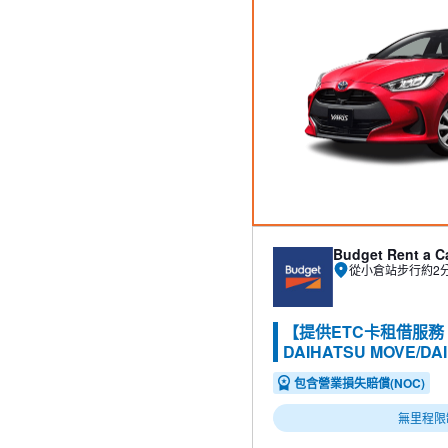
Budget Rent a C
從小倉站步行約2
【提供ETC卡租借服
DAIHATSU MOVE/DA
包含營業損失賠償(NOC)
無里程限