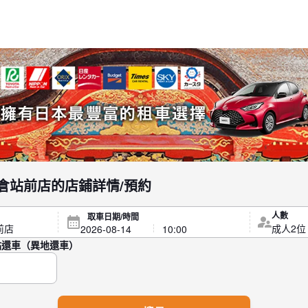
Car 小倉站前店的店鋪詳情/預約
人數
取車日期/時間
點還車（異地還車）