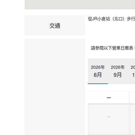
從JR小倉站（北口）步行
交通
請參閱以下營業日曆表
2026年
2026年
2
8月
9月
一
-