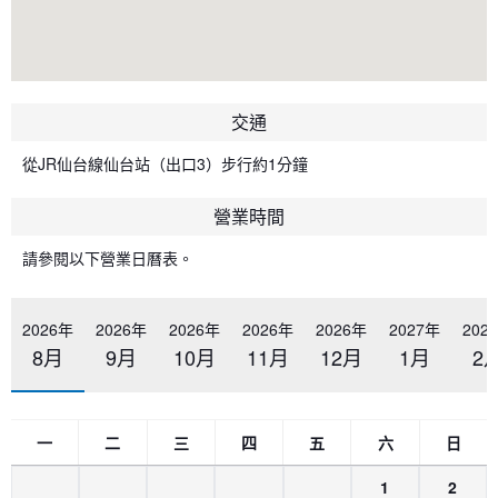
交通
從JR仙台線仙台站（出口3）步行約1分鐘
營業時間
請參閱以下營業日曆表。
2026年
2026年
2026年
2026年
2026年
2027年
202
8月
9月
10月
11月
12月
1月
2
一
二
三
四
五
六
日
1
2