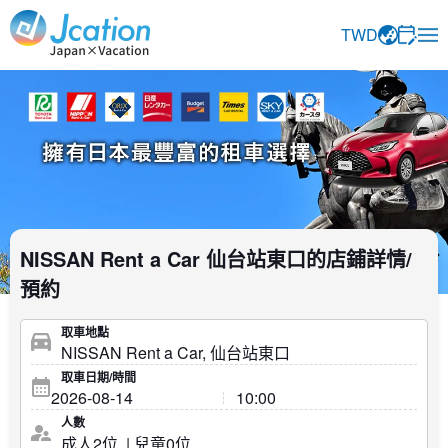
Jcation 以您想要的方式旅行。
TWD
NISSAN Rent a Car 仙台站東口的店鋪詳情/
預約
取車地點
取車日期/時間
人數