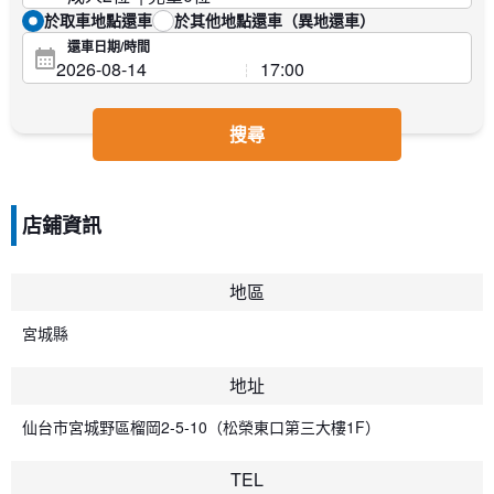
於取車地點還車
於其他地點還車（異地還車）
還車日期/時間
搜尋
店鋪資訊
地區
宮城縣
地址
仙台市宮城野區榴岡2-5-10（松榮東口第三大樓1F）
TEL