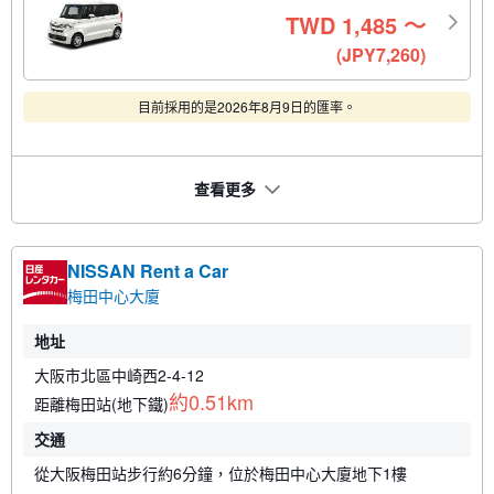
TWD
1,485
〜
(JPY7,260)
目前採用的是2026年8月9日的匯率。
查看更多
NISSAN Rent a Car
梅田中心大廈
地址
大阪市北區中崎西2-4-12
約0.51km
距離梅田站(地下鐵)
交通
從大阪梅田站步行約6分鐘，位於梅田中心大廈地下1樓