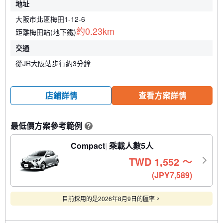
地址
大阪市北區梅田1-12-6
約0.23km
距離梅田站(地下鐵)
交通
從JR大阪站步行約3分鐘
店鋪詳情
查看方案詳情
最低價方案參考範例
?
Compact
乘載人數5人
TWD
1,552
〜
(JPY7,589)
目前採用的是2026年8月9日的匯率。