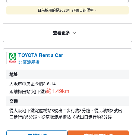
目前採用的是2026年8月9日的匯率。
查看更多
TOYOTA Rent a Car
北濱淀屋橋
地址
大阪市中央區今橋2-6-14
約1.49km
距離梅田站(地下鐵)
交通
從大阪地下鐵淀屋橋站8號出口步行約3分鐘、從北濱站3號出
口步行約5分鐘、從京阪淀屋橋站18號出口步行約3分鐘