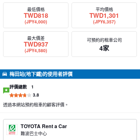
最低價格
平均價格
TWD
818
TWD
1,301
(JPY4,000)
(JPY6,357)
最大價差
可預約的租車公司
TWD
937
4家
(JPY4,580)
梅田站(地下鐵)的使用者評價
評價總數
1
3.8
透過本網站預約租車的顧客評價。
TOYOTA Rent a Car
難波巴士中心