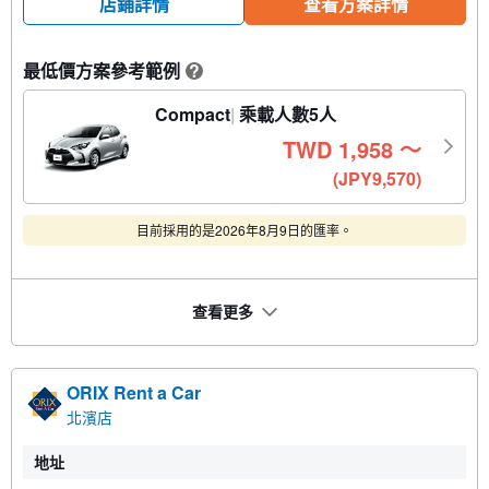
店鋪詳情
查看方案詳情
最低價方案參考範例
?
Compact
乘載人數5人
TWD
1,958
〜
(JPY9,570)
目前採用的是2026年8月9日的匯率。
查看更多
ORIX Rent a Car
北濱店
地址