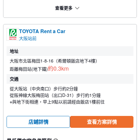
查看更多
TOYOTA Rent a Car
大阪站前
地址
大阪市北區梅田1-8-16（希爾頓飯店地下4樓）
約0.3km
距離梅田站(地下鐵)
交通
從大阪站（中央南口）步行約2分鐘
從阪神線大阪梅田站（出口D-31）步行約1分鐘
※與地下街相連，早上9點以前請經由飯店1樓前往
店鋪詳情
查看方案詳情