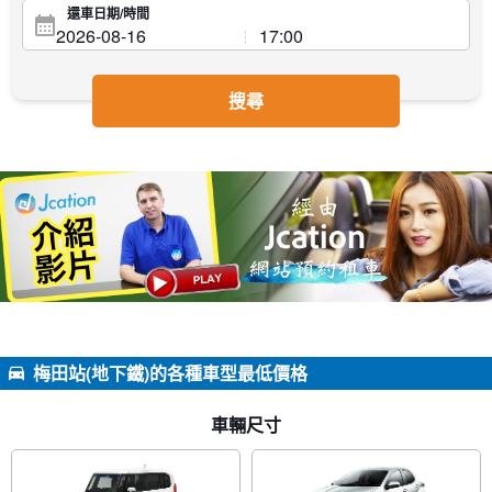
還車日期/時間
搜尋
梅田站(地下鐵)的各種車型最低價格
車輛尺寸