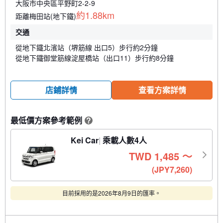
大阪市中央區平野町2-2-9
約1.88km
距離梅田站(地下鐵)
交通
從地下鐵北濱站（堺筋線 出口5）步行約2分鐘
從地下鐵御堂筋線淀屋橋站（出口11）步行約8分鐘
店鋪詳情
查看方案詳情
最低價方案參考範例
?
Kei Car
乘載人數4人
TWD
1,485
〜
(JPY7,260)
目前採用的是2026年8月9日的匯率。