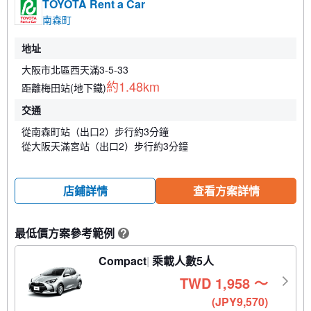
TOYOTA Rent a Car
南森町
地址
大阪市北區西天滿3-5-33
約1.48km
距離梅田站(地下鐵)
交通
從南森町站（出口2）步行約3分鐘
從大阪天滿宮站（出口2）步行約3分鐘
店鋪詳情
查看方案詳情
最低價方案參考範例
?
Compact
乘載人數5人
TWD
1,958
〜
(JPY9,570)