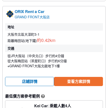
ORIX Rent a Car
GRAND FRONT大阪店
地址
大阪市北區大深町3-1
約0.42km
距離梅田站(地下鐵)
交通
從JR大阪站（中央北口）步行約4分鐘
從大阪梅田站（茶屋町口）步行約6分鐘
※GRAND FRONT大阪北館地下1樓
店鋪詳情
查看方案詳情
最低價方案參考範例
?
Kei Car
乘載人數4人