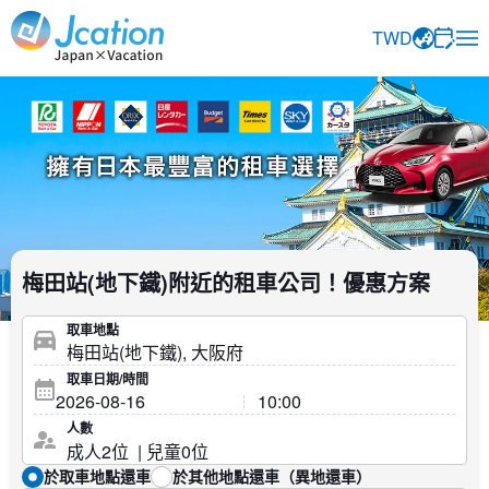
Jcation 以您想要的方式旅行。
TWD
梅田站(地下鐵)附近的租車公司！優惠方案
取車地點
取車日期/時間
人數
於取車地點還車
於其他地點還車（異地還車）