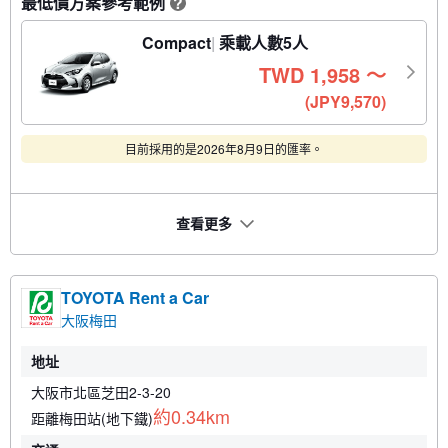
最低價方案參考範例
?
Compact
乘載人數5人
TWD
1,958
〜
(JPY9,570)
目前採用的是2026年8月9日的匯率。
查看更多
TOYOTA Rent a Car
大阪梅田
地址
大阪市北區芝田2-3-20
約0.34km
距離梅田站(地下鐵)