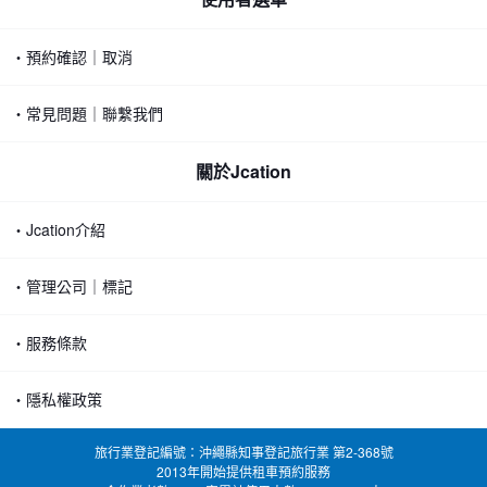
・預約確認｜取消
・常見問題｜聯繫我們
關於Jcation
・Jcation介紹
・管理公司｜標記
・服務條款
・隱私權政策
旅行業登記編號：沖繩縣知事登記旅行業 第2-368號
2013年開始提供租車預約服務