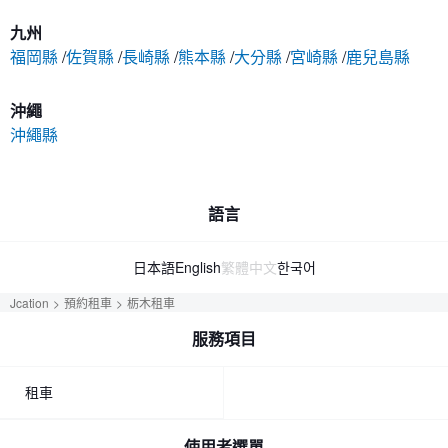
九州
福岡縣
佐賀縣
長崎縣
熊本縣
大分縣
宮崎縣
鹿兒島縣
沖繩
沖繩縣
語言
日本語
English
繁體中文
한국어
Jcation
預約租車
栃木租車
服務項目
租車
使用者選單