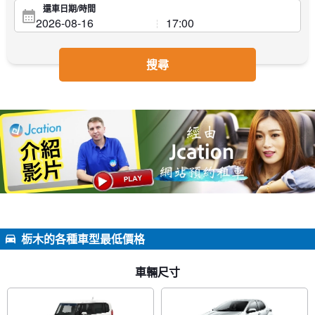
還車日期/時間
搜尋
栃木的各種車型最低價格
車輛尺寸