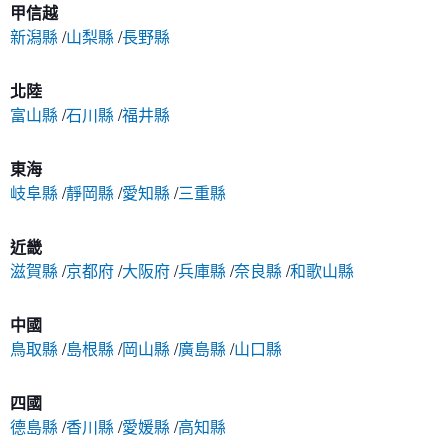
甲信越
新潟縣
山梨縣
長野縣
北陸
富山縣
石川縣
福井縣
東海
岐阜縣
靜岡縣
愛知縣
三重縣
近畿
滋賀縣
京都府
大阪府
兵庫縣
奈良縣
和歌山縣
中國
鳥取縣
島根縣
岡山縣
廣島縣
山口縣
四國
德島縣
香川縣
愛媛縣
高知縣