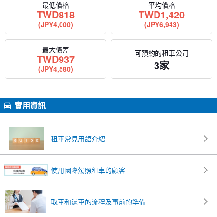
最低價格
平均價格
TWD
818
TWD
1,420
(JPY4,000)
(JPY6,943)
最大價差
可預約的租車公司
TWD
937
3家
(JPY4,580)
實用資訊
租車常見用語介紹
使用國際駕照租車的顧客
取車和還車的流程及事前的準備