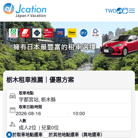
Jcation 以您想要的方式旅行。
TWD
栃木租車推薦｜優惠方案
取車地點
取車日期/時間
人數
於取車地點還車
於其他地點還車（異地還車）